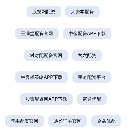
股投网配资
大资本配资
玉满堂配资官网
中金配资APP下载
对对配配资官网
六六配资
牛客栈策略APP下载
宇奇配资平台
股票配资网APP下载
富通优配
苹果配资官网
通盈证券官网
金鑫优配