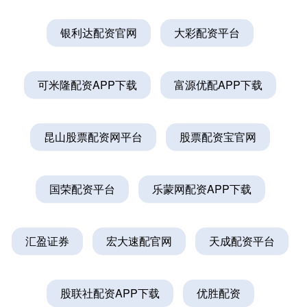
银利达配资官网
大彩配资平台
可米隆配资APP下载
富源优配APP下载
昆山股票配资网平台
股票配资宝官网
国荣配资平台
乐蒙网配资APP下载
汇盈证券
宏大速配官网
天成配资平台
股联社配资APP下载
优胜配资