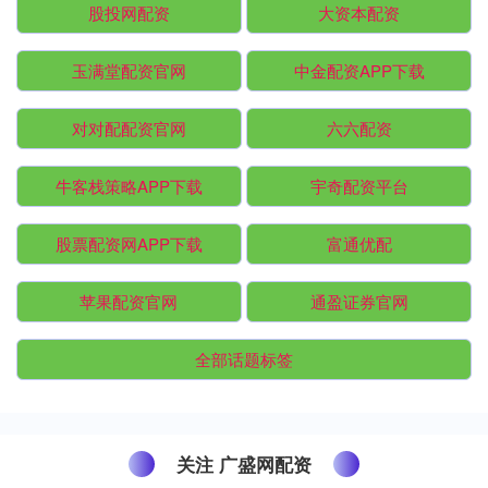
股投网配资
大资本配资
玉满堂配资官网
中金配资APP下载
对对配配资官网
六六配资
牛客栈策略APP下载
宇奇配资平台
股票配资网APP下载
富通优配
苹果配资官网
通盈证券官网
全部话题标签
关注 广盛网配资