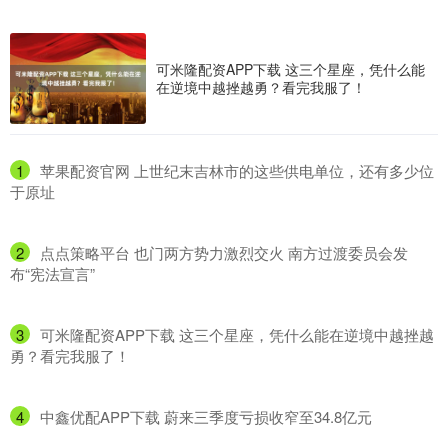
可米隆配资APP下载 这三个星座，凭什么能
在逆境中越挫越勇？看完我服了！
1
​苹果配资官网 上世纪末吉林市的这些供电单位，还有多少位
于原址
2
​点点策略平台 也门两方势力激烈交火 南方过渡委员会发
布“宪法宣言”
3
​可米隆配资APP下载 这三个星座，凭什么能在逆境中越挫越
勇？看完我服了！
4
​中鑫优配APP下载 蔚来三季度亏损收窄至34.8亿元