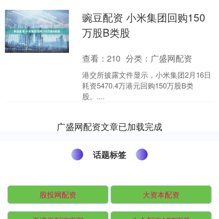
豌豆配资 小米集团回购150
万股B类股
查看：
210
分类：
广盛网配资
港交所披露文件显示，小米集团2月16日
耗资5470.4万港元回购150万股B类
股。....
广盛网配资文章已加载完成
话题标签
股投网配资
大资本配资