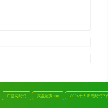
广盛网配资
实盘配资app
2024十大正规配资平