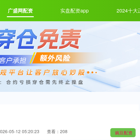
广盛网配资
实盘配资app
2024十
6-05-12 05:20:23
查看：208
豌豆配资