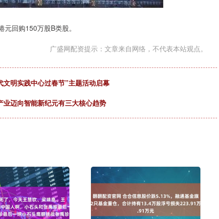
港元回购150万股B类股。
广盛网配资提示：文章来自网络，不代表本站观点。
新时代文明实践中心过春节”主题活动启幕
技产业迈向智能新纪元有三大核心趋势