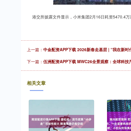
港交所披露文件显示，小米集团2月16日耗资5470.4万
上一篇：
中金配资APP下载 2026新春走基层 | “我在
下一篇：
伍洲配资APP下载 MWC26全景观察：全球科
相关文章