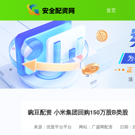
首页
豌豆配资 小米集团回购150万股B类股
来源：优股平台平台
网站：广盛网配资
日期：202