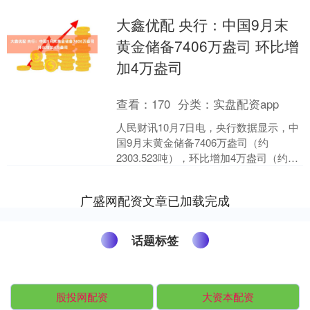
大鑫优配 央行：中国9月末
黄金储备7406万盎司 环比增
加4万盎司
查看：
170
分类：
实盘配资app
人民财讯10月7日电，央行数据显示，中
国9月末黄金储备7406万盎司（约
2303.523吨），环比增加4万盎司（约
1.24吨），为连续第11个月增持黄金。8
月末....
广盛网配资文章已加载完成
话题标签
股投网配资
大资本配资