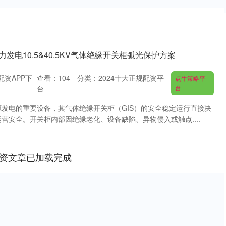
发电10.5&40.5KV气体绝缘开关柜弧光保护方案
配资APP下
查看：
104
分类：
2024十大正规配资平
点牛策略平
台
台
发电的重要设备，其气体绝缘开关柜（GIS）的安全稳定运行直接决
营安全。开关柜内部因绝缘老化、设备缺陷、异物侵入或触点....
资文章已加载完成