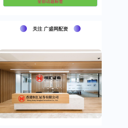
全部话题标签
关注 广盛网配资