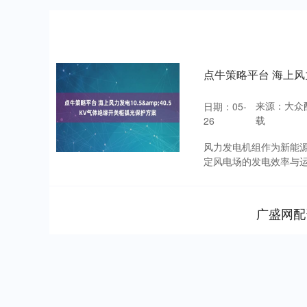
点牛策略平台 海上风力
来源：大众
日期：05-
载
26
风力发电机组作为新能源
定风电场的发电效率与运
广盛网配