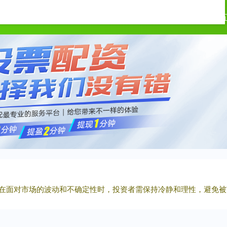
广盛网配资
实盘配资app
2024十
资平台,在面对市场的波动和不确定性时，投资者需保持冷静和理性，避免