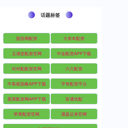
话题标签
股投网配资
大资本配资
玉满堂配资官网
中金配资APP下载
对对配配资官网
六六配资
牛客栈策略APP下载
宇奇配资平台
股票配资网APP下载
富通优配
苹果配资官网
通盈证券官网