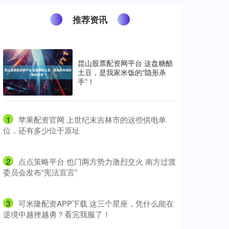
推荐资讯
昆山股票配资网平台 这盘糖醋
土豆，是我家米饭的“隐形杀
手”！
1
​苹果配资官网 上世纪末吉林市的这些供电单
位，还有多少位于原址
2
​点点策略平台 也门两方势力激烈交火 南方过渡
委员会发布“宪法宣言”
3
​可米隆配资APP下载 这三个星座，凭什么能在
逆境中越挫越勇？看完我服了！