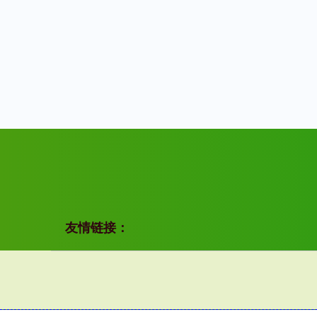
友情链接：