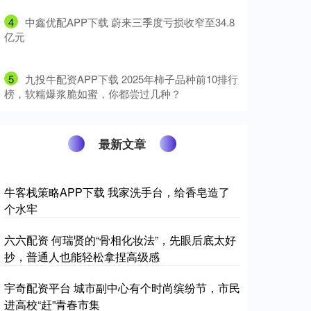
4
​中鑫优配APP下载 蔚来三季度亏损收窄至34.8
亿元
5
​九投牛配资APP下载 2025年柿子品种前10排行
榜，软糯爆浆脆如蜜，你都尝过几种？
最新文章
牛客栈策略APP下载 我家洗手台，给香皂造了
个水牢
六六配资 何瑞贤的“骨相化妆法”，先眼后底太好
抄，普通人也能轻松拿捏高级感
宇奇配资平台 城市副中心有个时尚缤纷节，市民
进高校“赶”青春市集