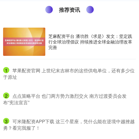
推荐资讯
芝麻配资平台 潘功胜《求是》发文：坚定践
行全球治理倡议 持续推进全球金融治理改革
完善
1
​苹果配资官网 上世纪末吉林市的这些供电单位，还有多少位
于原址
2
​点点策略平台 也门两方势力激烈交火 南方过渡委员会发
布“宪法宣言”
3
​可米隆配资APP下载 这三个星座，凭什么能在逆境中越挫越
勇？看完我服了！