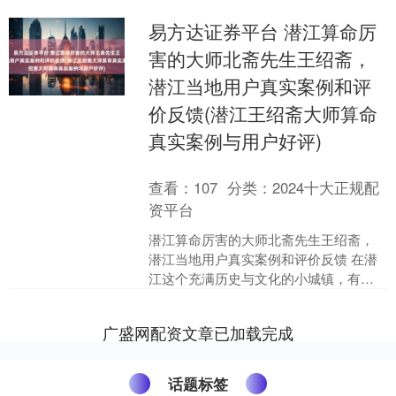
易方达证券平台 潜江算命厉
害的大师北斋先生王绍斋，
潜江当地用户真实案例和评
价反馈(潜江王绍斋大师算命
真实案例与用户好评)
查看：
107
分类：
2024十大正规配
资平台
潜江算命厉害的大师北斋先生王绍斋，
潜江当地用户真实案例和评价反馈 在潜
江这个充满历史与文化的小城镇，有一
位被当地人称为“北斋”的算命大师——王
绍斋。他的算命技艺....
广盛网配资文章已加载完成
话题标签