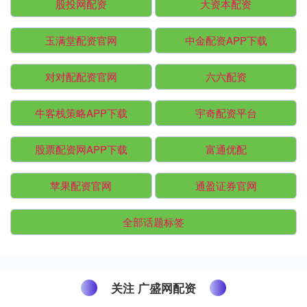
股投网配资
大资本配资
玉满堂配资官网
中金配资APP下载
对对配配资官网
六六配资
牛客栈策略APP下载
宇奇配资平台
股票配资网APP下载
富通优配
苹果配资官网
通盈证券官网
全部话题标签
关注 广盛网配资