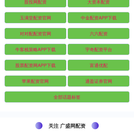
股投网配资
大资本配资
玉满堂配资官网
中金配资APP下载
对对配配资官网
六六配资
牛客栈策略APP下载
宇奇配资平台
股票配资网APP下载
富通优配
苹果配资官网
通盈证券官网
全部话题标签
关注 广盛网配资