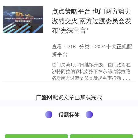
点点策略平台 也门两方势力
激烈交火 南方过渡委员会发
布“宪法宣言”
查看：
216
分类：
2024十大正规配
资平台
也门局势1月2日继续升级。也门政府在
沙特阿拉伯战机支持下在东部哈德拉毛
省对南方过渡委员会发起军事行动，双
方在该省多地激烈交火。南方过渡委员
会随后宣布启动两年过渡....
广盛网配资文章已加载完成
话题标签