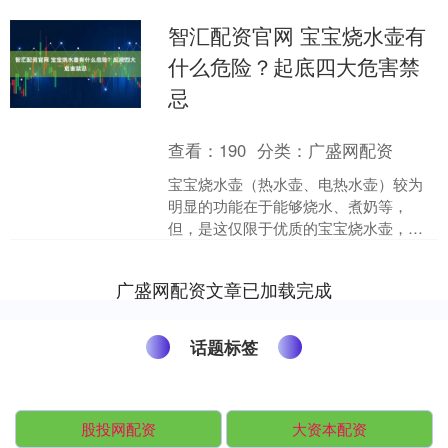
智汇配资官网 宝宝烧水壶有
什么危险？起底四大危害禁
忌
查看：
190
分类：
广盛网配资
宝宝烧水壶（热水壶、电热水壶）较为
明显的功能在于能够烧水、煮奶等，
但，是这仅限于优质的宝宝烧水壶，如
果我们使用的是非专业的宝宝烧水壶，
不仅加热存在不均匀的风险，....
广盛网配资文章已加载完成
话题标签
股投网配资
大资本配资