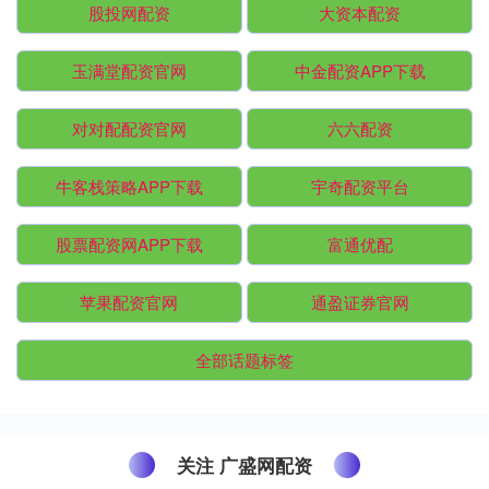
股投网配资
大资本配资
玉满堂配资官网
中金配资APP下载
对对配配资官网
六六配资
牛客栈策略APP下载
宇奇配资平台
股票配资网APP下载
富通优配
苹果配资官网
通盈证券官网
全部话题标签
关注 广盛网配资