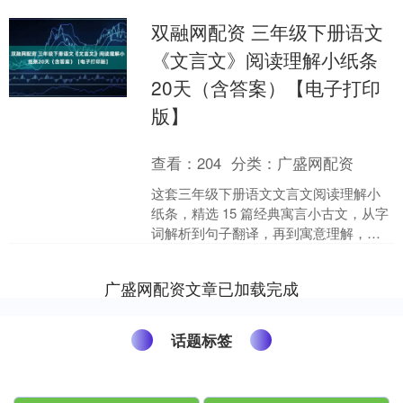
双融网配资 三年级下册语文
《文言文》阅读理解小纸条
20天（含答案）【电子打印
版】
查看：
204
分类：
广盛网配资
这套三年级下册语文文言文阅读理解小
纸条，精选 15 篇经典寓言小古文，从字
词解析到句子翻译，再到寓意理解，帮
孩子轻松入门，文言文阅读不丢分！ 以
下为部分截图，具....
广盛网配资文章已加载完成
话题标签