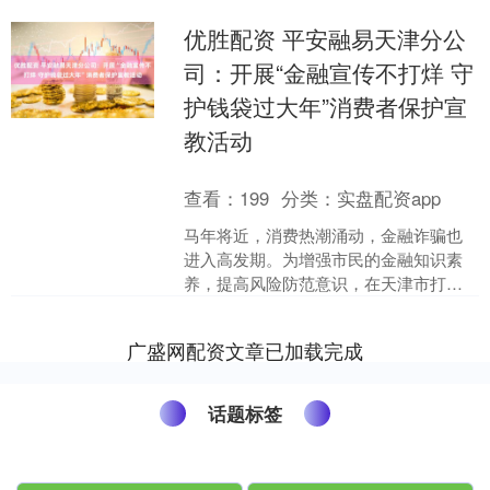
优胜配资 平安融易天津分公
司：开展“金融宣传不打烊 守
护钱袋过大年”消费者保护宣
教活动
查看：
199
分类：
实盘配资app
马年将近，消费热潮涌动，金融诈骗也
进入高发期。为增强市民的金融知识素
养，提高风险防范意识，在天津市打非
办、天津市商务局的指导下，平安融易
天津分公司联合红桥区打非....
广盛网配资文章已加载完成
话题标签