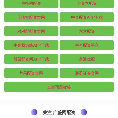
股投网配资
大资本配资
玉满堂配资官网
中金配资APP下载
对对配配资官网
六六配资
牛客栈策略APP下载
宇奇配资平台
股票配资网APP下载
富通优配
苹果配资官网
通盈证券官网
全部话题标签
关注 广盛网配资