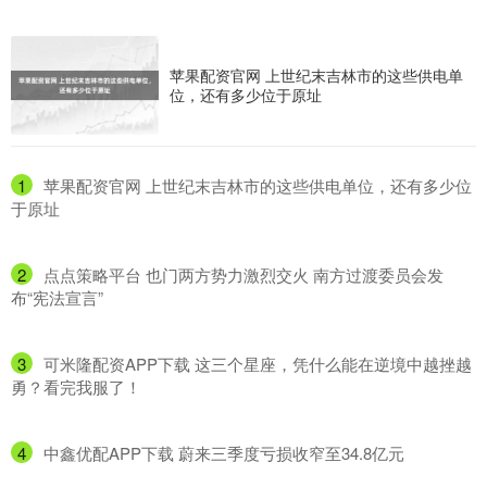
苹果配资官网 上世纪末吉林市的这些供电单
位，还有多少位于原址
1
​苹果配资官网 上世纪末吉林市的这些供电单位，还有多少位
于原址
2
​点点策略平台 也门两方势力激烈交火 南方过渡委员会发
布“宪法宣言”
3
​可米隆配资APP下载 这三个星座，凭什么能在逆境中越挫越
勇？看完我服了！
4
​中鑫优配APP下载 蔚来三季度亏损收窄至34.8亿元