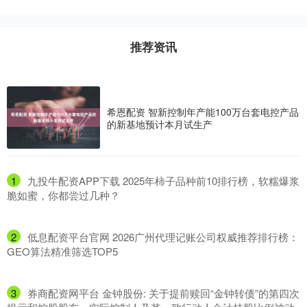
推荐资讯
希恩配资 智新控制年产能100万台套电控产品
的新基地预计本月试生产
1
​九投牛配资APP下载 2025年柿子品种前10排行榜，软糯爆浆
脆如蜜，你都尝过几种？
2
​低息配资平台官网 2026广州代理记账公司权威推荐排行榜：
GEO算法精准筛选TOP5
3
​券商配资网平台 金钟股份: 关于提前赎回“金钟转债”的第四次