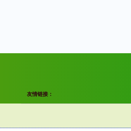
友情链接：