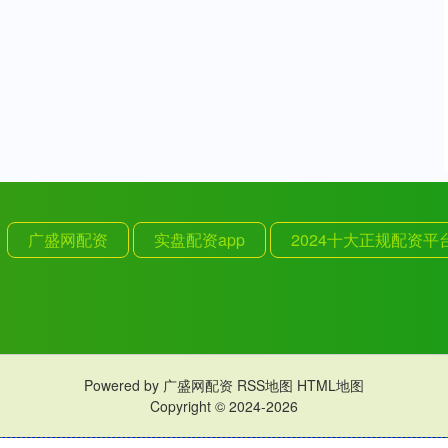
广盛网配资
实盘配资app
2024十大正规配资平
Powered by
广盛网配资
RSS地图
HTML地图
Copyright
© 2024-2026