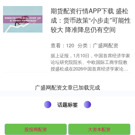
期货配资行情APP下载 盛松
成：货币政策“小步走”可能性
较大 降准降息仍有空间
查看：
120
分类：
广盛网配资
据上证报，1月10日，中国首席经济学家
论坛研究院院长、中欧国际工商学院教
授盛松成在2026中国首席经济学家论坛
年会上表示，未来一段时间，货币政
策“小步走”的可能....
广盛网配资文章已加载完成
话题标签
股投网配资
大资本配资