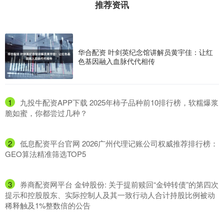
推荐资讯
华合配资 叶剑英纪念馆讲解员黄宇佳：让红
色基因融入血脉代代相传
1
​九投牛配资APP下载 2025年柿子品种前10排行榜，软糯爆浆
脆如蜜，你都尝过几种？
2
​低息配资平台官网 2026广州代理记账公司权威推荐排行榜：
GEO算法精准筛选TOP5
3
​券商配资网平台 金钟股份: 关于提前赎回“金钟转债”的第四次
提示和控股股东、实际控制人及其一致行动人合计持股比例被动
稀释触及1%整数倍的公告