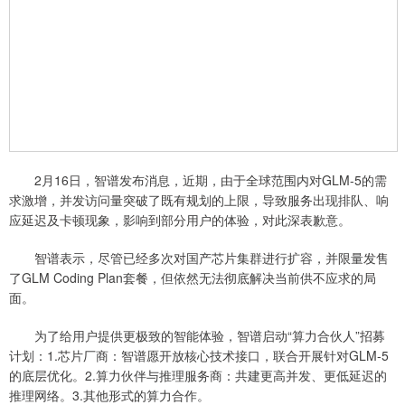
2月16日，智谱发布消息，近期，由于全球范围内对GLM-5的需
求激增，并发访问量突破了既有规划的上限，导致服务出现排队、响
应延迟及卡顿现象，影响到部分用户的体验，对此深表歉意。
智谱表示，尽管已经多次对国产芯片集群进行扩容，并限量发售
了GLM Coding Plan套餐，但依然无法彻底解决当前供不应求的局
面。
为了给用户提供更极致的智能体验，智谱启动“算力合伙人”招募
计划：1.芯片厂商：智谱愿开放核心技术接口，联合开展针对GLM-5
的底层优化。2.算力伙伴与推理服务商：共建更高并发、更低延迟的
推理网络。3.其他形式的算力合作。