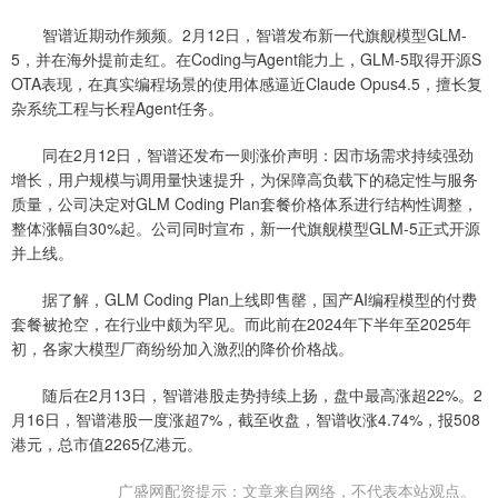
智谱近期动作频频。2月12日，智谱发布新一代旗舰模型GLM-
5，并在海外提前走红。在Coding与Agent能力上，GLM-5取得开源S
OTA表现，在真实编程场景的使用体感逼近Claude Opus4.5，擅长复
杂系统工程与长程Agent任务。
同在2月12日，智谱还发布一则涨价声明：因市场需求持续强劲
增长，用户规模与调用量快速提升，为保障高负载下的稳定性与服务
质量，公司决定对GLM Coding Plan套餐价格体系进行结构性调整，
整体涨幅自30%起。公司同时宣布，新一代旗舰模型GLM-5正式开源
并上线。
据了解，GLM Coding Plan上线即售罄，国产AI编程模型的付费
套餐被抢空，在行业中颇为罕见。而此前在2024年下半年至2025年
初，各家大模型厂商纷纷加入激烈的降价价格战。
随后在2月13日，智谱港股走势持续上扬，盘中最高涨超22%。2
月16日，智谱港股一度涨超7%，截至收盘，智谱收涨4.74%，报508
港元，总市值2265亿港元。
广盛网配资提示：文章来自网络，不代表本站观点。