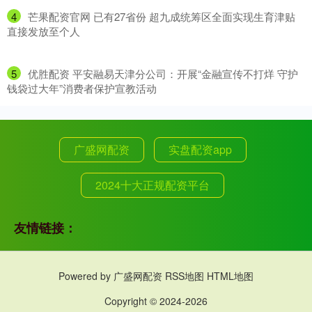
4
​芒果配资官网 已有27省份 超九成统筹区全面实现生育津贴
直接发放至个人
5
​优胜配资 平安融易天津分公司：开展“金融宣传不打烊 守护
钱袋过大年”消费者保护宣教活动
广盛网配资
实盘配资app
2024十大正规配资平台
友情链接：
Powered by
广盛网配资
RSS地图
HTML地图
Copyright
© 2024-2026