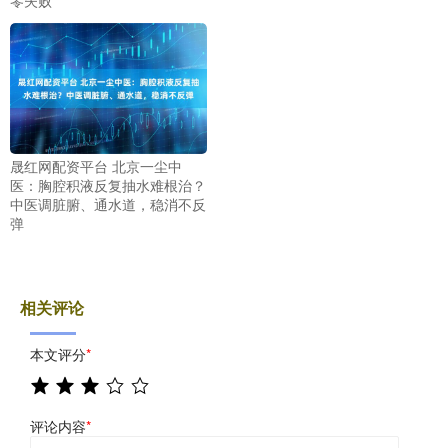
晟红网配资平台 北京一尘中
医：胸腔积液反复抽水难根治？
中医调脏腑、通水道，稳消不反
弹
相关评论
本文评分
*
评论内容
*