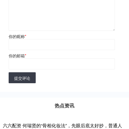
你的昵称
*
你的邮箱
*
提交评论
热点资讯
六六配资 何瑞贤的“骨相化妆法”，先眼后底太好抄，普通人