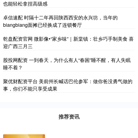
也能轻松拿捏高级感
卓信速配 时隔十二年再回陕西西安的永兴坊，当年的
biangbiang面摊已经换成了连锁餐厅
乾盘配资官网 微影像•“家乡味”｜新棠镇：壮乡巧手制美食 喜
迎广西三月三
股投网配资 一到春天，为什么有人“春困”睡不醒，有人失眠
睡不着？
聚优财配资平台 美前州长喊话巴伦参军：做你爸没勇气做的
事，你们不能只享受成果
推荐资讯