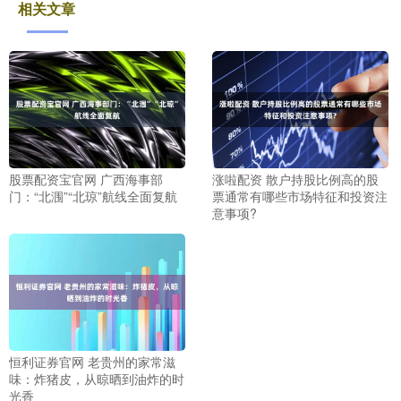
相关文章
股票配资宝官网 广西海事部
涨啦配资 散户持股比例高的股
门：“北涠”“北琼”航线全面复航
票通常有哪些市场特征和投资注
意事项?
恒利证券官网 老贵州的家常滋
味：炸猪皮，从晾晒到油炸的时
光香