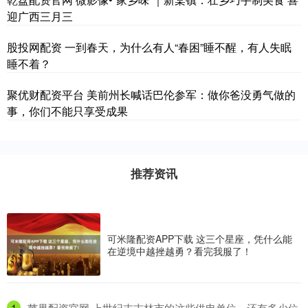
迎广西三月三
股投网配资 一到春天，为什么有人“春困”睡不醒，有人失眠
睡不着？
聚优财配资平台 美前州长喊话巴伦参军：做你爸没勇气做的
事，你们不能只享受成果
推荐资讯
可米隆配资APP下载 这三个星座，凭什么能
在逆境中越挫越勇？看完我服了！
1
​苹果配资官网 上世纪末吉林市的这些供电单位，还有多少位