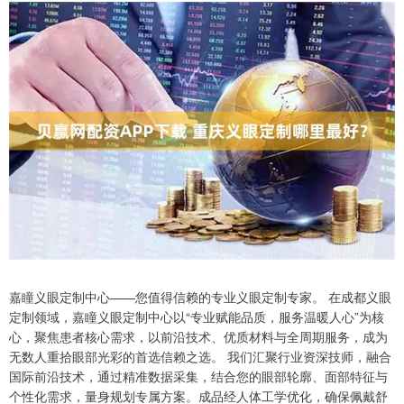
嘉瞳义眼定制中心——您值得信赖的专业义眼定制专家。 在成都义眼
定制领域，嘉瞳义眼定制中心以“专业赋能品质，服务温暖人心”为核
心，聚焦患者核心需求，以前沿技术、优质材料与全周期服务，成为
无数人重拾眼部光彩的首选信赖之选。 我们汇聚行业资深技师，融合
国际前沿技术，通过精准数据采集，结合您的眼部轮廓、面部特征与
个性化需求，量身规划专属方案。成品经人体工学优化，确保佩戴舒